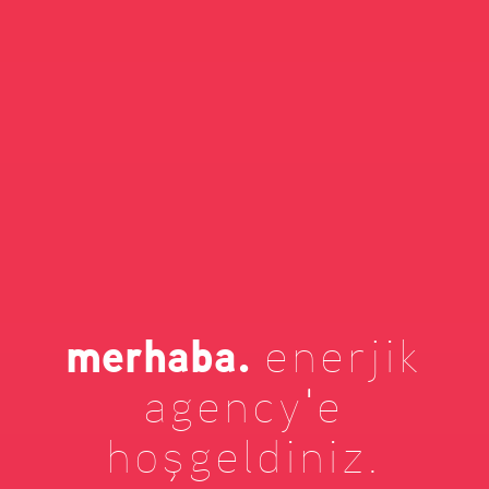
merhaba.
enerjik
agency'e
hoşgeldiniz.